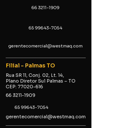
66 3211-1909
65 99643-7054
gerentecomercial@westmaq.com
Filial - Palmas TO
Rua SR 11, Conj. 02, Lt. 14,
Plano Diretor Sul Palmas – TO
CEP:
77020-616
66 3211-1909
65 99643-7054
gerentecomercial@westmaq.com