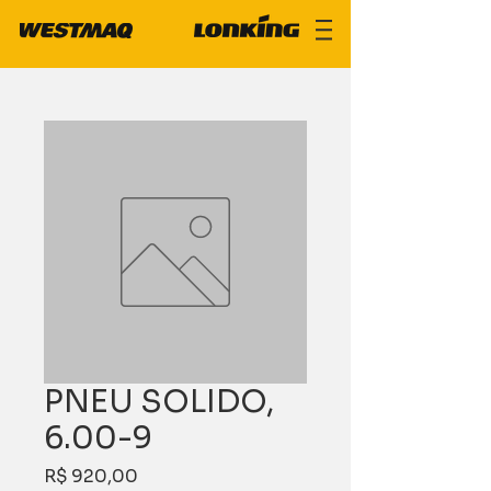
PNEU SOLIDO,
6.00-9
Preço
R$ 920,00