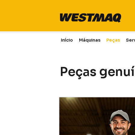
Início
Máquinas
Peças
Ser
Peças genuí