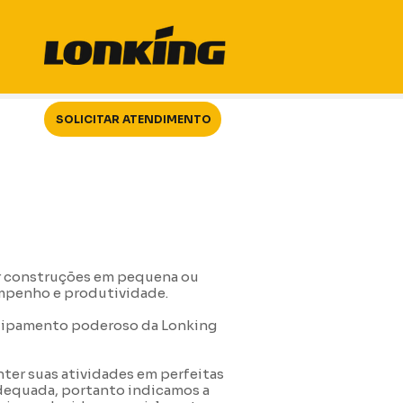
SOLICITAR ATENDIMENTO
zar construções em pequena ou
empenho e produtividade.
uipamento poderoso da Lonking
ter suas atividades em perfeitas
equada, portanto indicamos a