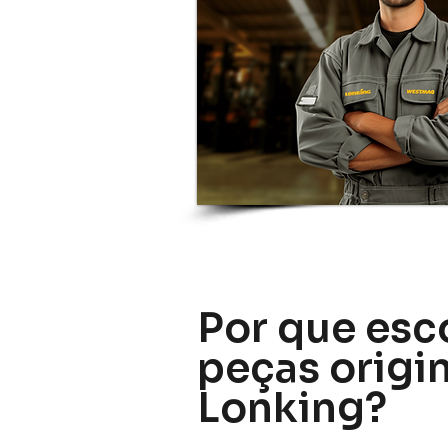
Por que esc
peças origi
Lonking?